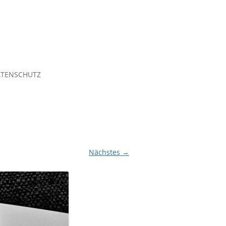
TENSCHUTZ
Nächstes →