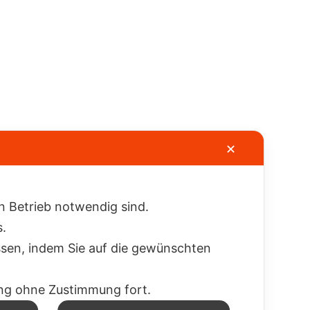
✕
en Betrieb notwendig sind.
s.
ssen, indem Sie auf die gewünschten
zung ohne Zustimmung fort.