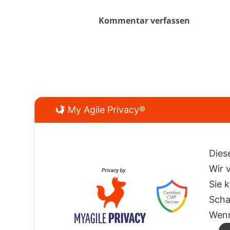
Kommentar verfassen
My Agile Privacy®
Dies
Wir 
Sie 
Scha
Wenn