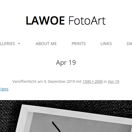
Zum Inhalt springen
LLERIES
ABOUT ME
PRINTS
LINKS
DA
Apr 19
Veröffentlicht am
9. Dezember 2019
mit
1500 × 2000
in
Apr 19
.
iges