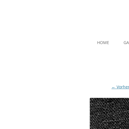
HOME
GA
← Vorher