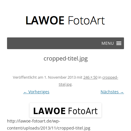
Zum Inhalt springen
MENU
cropped-titel.jpg
Veröffentlicht am
1. November 2013
mit
246 × 50
in
cropped-
titel.jpg
.
← Vorheriges
Nächstes →
http://lawoe-fotoart.de/wp-
content/uploads/2013/11/cropped-titel.jpg