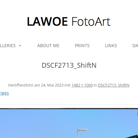
Zum Inhalt springen
LLERIES
ABOUT ME
PRINTS
LINKS
DA
DSCF2713_ShiftN
Veröffentlicht am
24. Mai 2023
mit
1482 × 1000
in
DSCF2713_ShiftN
.
iges