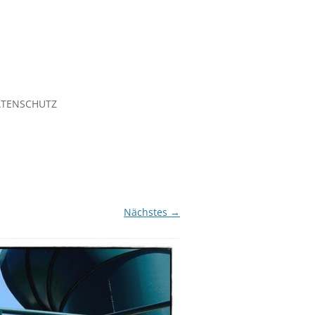
TENSCHUTZ
Nächstes →