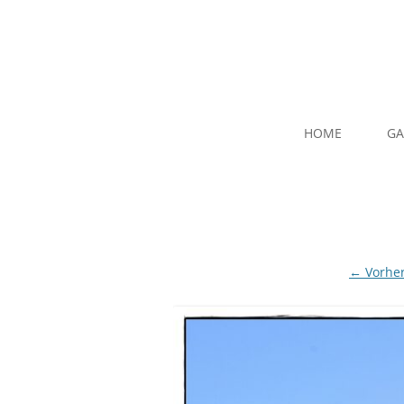
HOME
GA
← Vorher