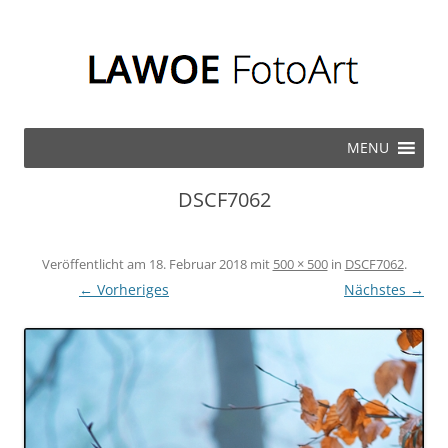
Zum Inhalt springen
MENU
DSCF7062
Veröffentlicht am
18. Februar 2018
mit
500 × 500
in
DSCF7062
.
← Vorheriges
Nächstes →