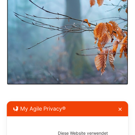
My Agile Privacy®
✕
Kommentar verfassen
Diese Website verwendet