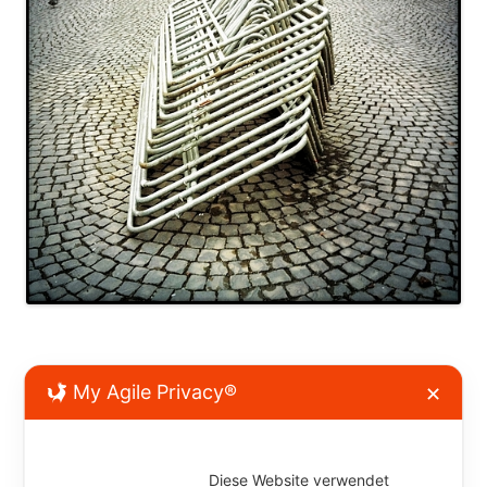
My Agile Privacy®
✕
Kommentar verfassen
Diese Website verwendet