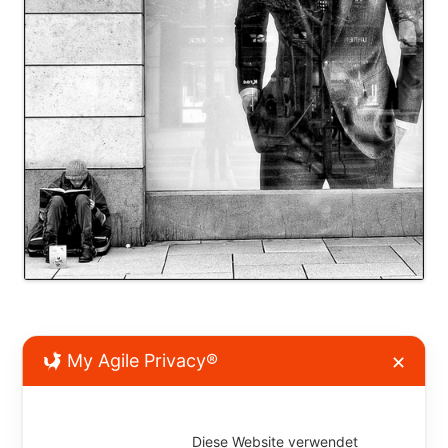
My Agile Privacy®
✕
Kommentar verfassen
Diese Website verwendet