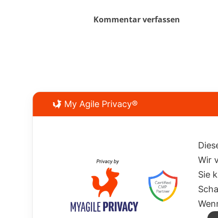
Kommentar verfassen
My Agile Privacy®
Dies
Wir 
Sie 
Scha
Wenn