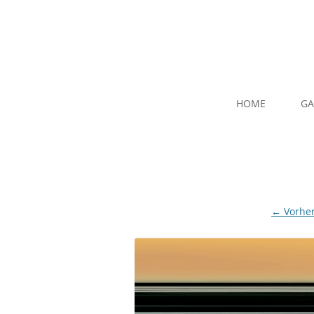
HOME
GA
← Vorher