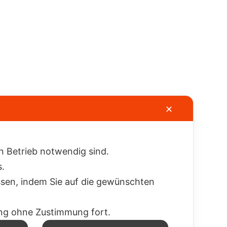
✕
en Betrieb notwendig sind.
s.
ssen, indem Sie auf die gewünschten
zung ohne Zustimmung fort.