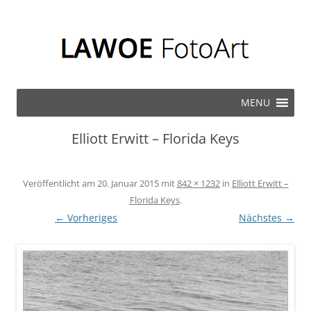
Zum Inhalt springen
MENU
Elliott Erwitt – Florida Keys
Veröffentlicht am
20. Januar 2015
mit
842 × 1232
in
Elliott Erwitt –
Florida Keys
.
← Vorheriges
Nächstes →